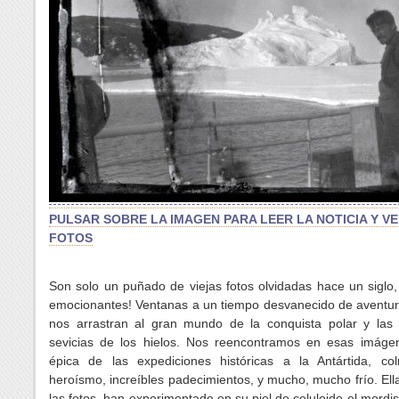
PULSAR SOBRE LA IMAGEN PARA LEER LA NOTICIA Y V
FOTOS
Son solo un puñado de viejas fotos olvidadas hace un siglo
emocionantes! Ventanas a un tiempo desvanecido de aventura
nos arrastran al gran mundo de la conquista polar y las 
sevicias de los hielos. Nos reencontramos en esas imáge
épica de las expediciones históricas a la Antártida, c
heroísmo, increíbles padecimientos, y mucho, mucho frío. El
las fotos, han experimentado en su piel de celuloide el mordi